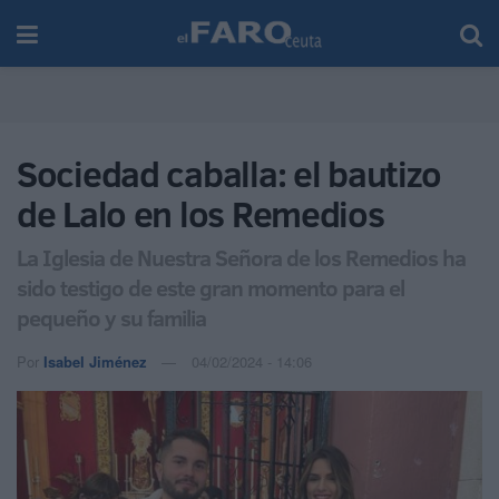
Sociedad caballa: el bautizo
de Lalo en los Remedios
La Iglesia de Nuestra Señora de los Remedios ha
sido testigo de este gran momento para el
pequeño y su familia
Por
Isabel Jiménez
04/02/2024 - 14:06