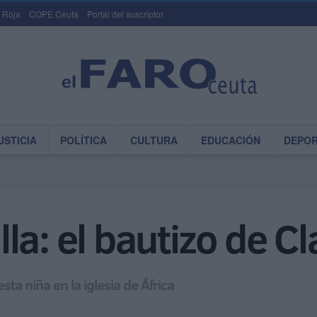
 Roja
COPE Ceuta
Portal del suscriptor
USTICIA
POLÍTICA
CULTURA
EDUCACIÓN
DEPO
la: el bautizo de Cl
sta niña en la iglesia de África