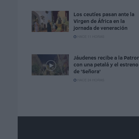
Los ceutíes pasan ante la
Virgen de África en la
jornada de veneración
HACE 11 HORAS
Jáudenes recibe a la Patro
con una petalá y el estreno
de 'Señora'
HACE 24 HORAS