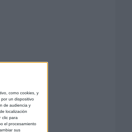
ivo, como cookies, y
por un dispositivo
ón de audiencia y
de localización
 clic para
bo el procesamiento
cambiar sus