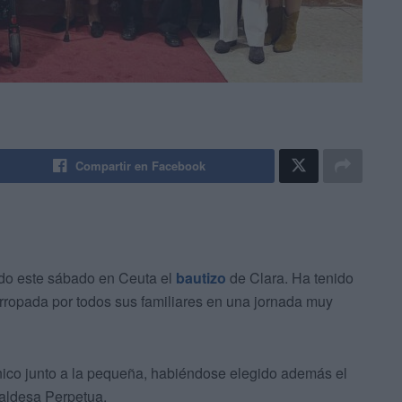
Compartir en Facebook
do este sábado en Ceuta el
bautizo
de Clara. Ha tenido
arropada por todos sus familiares en una jornada muy
ico junto a la pequeña, habiéndose elegido además el
caldesa Perpetua.