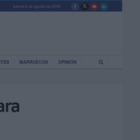
jueves 6 de agosto de 2026
RTES
MARRUECOS
OPINIÓN
ara