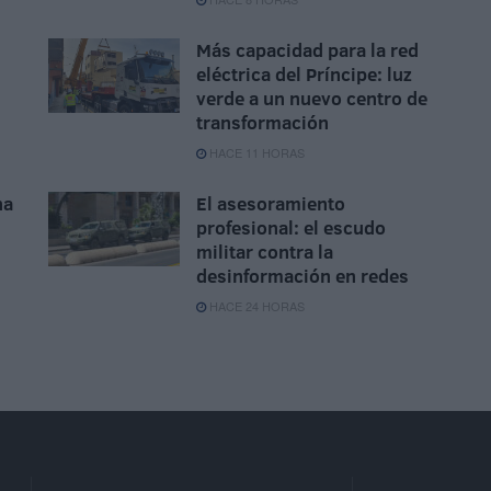
Más capacidad para la red
eléctrica del Príncipe: luz
verde a un nuevo centro de
transformación
HACE 11 HORAS
na
El asesoramiento
profesional: el escudo
militar contra la
desinformación en redes
HACE 24 HORAS