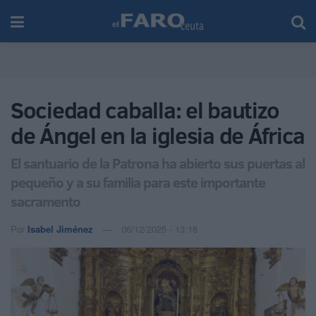
Sociedad caballa: el bautizo
de Ángel en la iglesia de África
El santuario de la Patrona ha abierto sus puertas al
pequeño y a su familia para este importante
sacramento
Por
Isabel Jiménez
06/12/2025 - 13:18