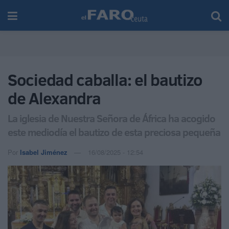
Sociedad caballa: el bautizo
de Alexandra
La iglesia de Nuestra Señora de África ha acogido
este mediodía el bautizo de esta preciosa pequeña
Por
Isabel Jiménez
16/08/2025 - 12:54