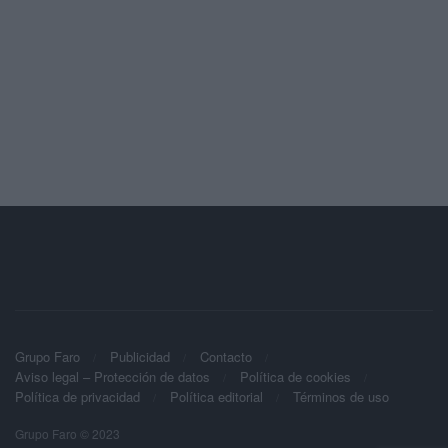
Grupo Faro
Publicidad
Contacto
Aviso legal – Protección de datos
Política de cookies
Política de privacidad
Política editorial
Términos de uso
Grupo Faro © 2023