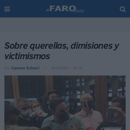
Sobre querellas, dimisiones y
victimismos
Por
Carmen Echarri
30/05/2021 - 04:30