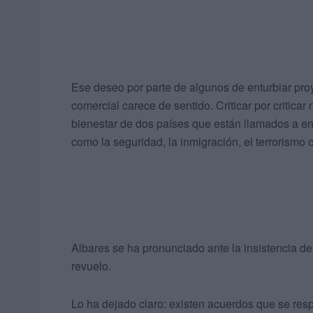
Ese deseo por parte de algunos de enturbiar pr
comercial carece de sentido. Criticar por critica
bienestar de dos países que están llamados a e
como la seguridad, la inmigración, el terrorismo o
Albares se ha pronunciado ante la insistencia de
revuelo.
Lo ha dejado claro: existen acuerdos que se resp