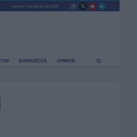
viernes 7 de agosto de 2026
RTES
MARRUECOS
OPINIÓN
l