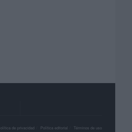
olítica de privacidad
Política editorial
Términos de uso