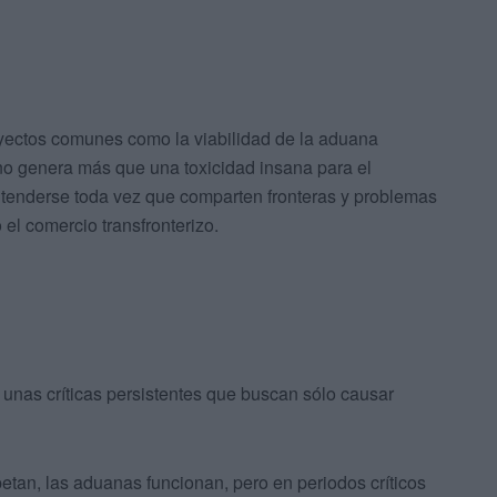
oyectos comunes como la viabilidad de la aduana
r no genera más que una toxicidad insana para el
ntenderse toda vez que comparten fronteras y problemas
 el comercio transfronterizo.
 unas críticas persistentes que buscan sólo causar
etan, las aduanas funcionan, pero en periodos críticos