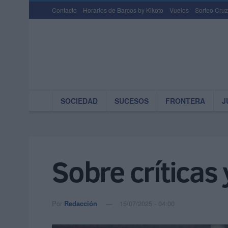
Contacto
Horarios de Barcos by Kikoto
Vuelos
Sorteo Cruz
SOCIEDAD
SUCESOS
FRONTERA
J
Sobre críticas
Por
Redacción
15/07/2025 - 04:00