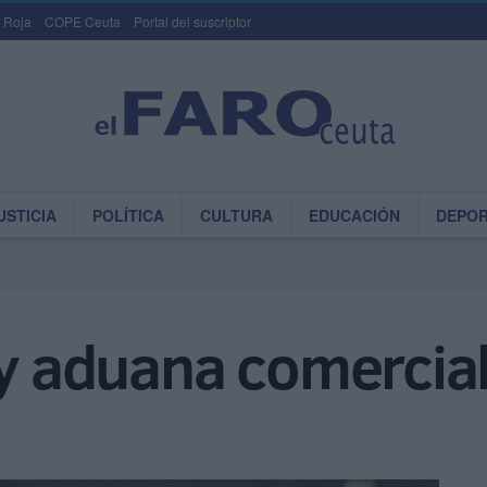
 Roja
COPE Ceuta
Portal del suscriptor
USTICIA
POLÍTICA
CULTURA
EDUCACIÓN
DEPO
 y aduana comercia