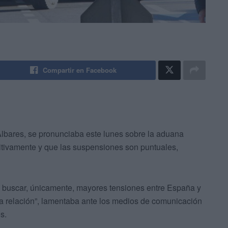
Compartir en Facebook
Albares, se pronunciaba este lunes sobre la aduana
itivamente y que las suspensiones son puntuales,
en buscar, únicamente, mayores tensiones entre España y
na relación”, lamentaba ante los medios de comunicación
s.