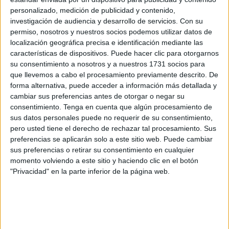
personalizado, medición de publicidad y contenido,
está ocurriendo en el Zoosanitario, por cierto, que en mí
investigación de audiencia y desarrollo de servicios.
Con su
opinión es una autentica vergüenza.
permiso, nosotros y nuestros socios podemos utilizar datos de
localización geográfica precisa e identificación mediante las
características de dispositivos. Puede hacer clic para otorgarnos
su consentimiento a nosotros y a nuestros 1731 socios para
que llevemos a cabo el procesamiento previamente descrito. De
forma alternativa, puede acceder a información más detallada y
cambiar sus preferencias antes de otorgar o negar su
consentimiento.
Tenga en cuenta que algún procesamiento de
sus datos personales puede no requerir de su consentimiento,
pero usted tiene el derecho de rechazar tal procesamiento. Sus
preferencias se aplicarán solo a este sitio web. Puede cambiar
sus preferencias o retirar su consentimiento en cualquier
momento volviendo a este sitio y haciendo clic en el botón
"Privacidad" en la parte inferior de la página web.