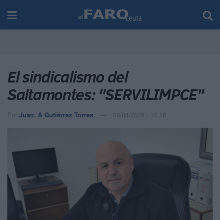
El sindicalismo del
Saltamontes: "SERVILIMPCE"
Por
Juan. A Gutiérrez Torres
09/04/2026 - 17:18