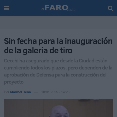
Sin fecha para la inauguración
de la galería de tiro
Cecchi ha asegurado que desde la Ciudad están
cumpliendo todos los plazos, pero dependen de la
aprobación de Defensa para la construcción del
proyecto
Por
Maribel Tena
10/01/2025 - 14:25