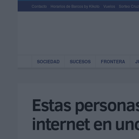
Contacto
Horarios de Barcos by Kikoto
Vuelos
Sorteo Cruz
SOCIEDAD
SUCESOS
FRONTERA
J
Estas personas
internet en un