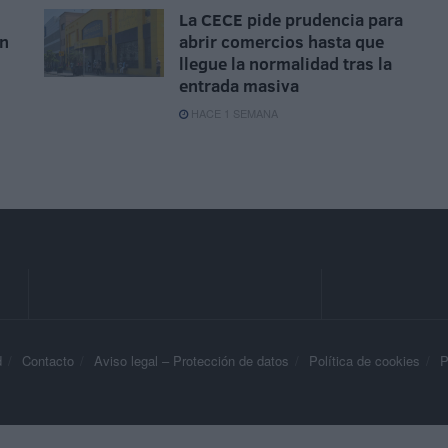
La CECE pide prudencia para
en
abrir comercios hasta que
llegue la normalidad tras la
entrada masiva
HACE 1 SEMANA
d
Contacto
Aviso legal – Protección de datos
Política de cookies
P