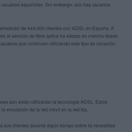
s usuarios españoles. Sin embargo, aún hay usuarios
 alrededor de 444.000 clientes con ADSL en España. A
bre al servicio de fibra óptica ha estado en marcha desde
usuarios que continúan utilizando este tipo de conexión
ares aún están utilizando la tecnología ADSL. Estos
a emulación de la red móvil en la red fija.
 a sus clientes durante algún tiempo sobre la necesidad