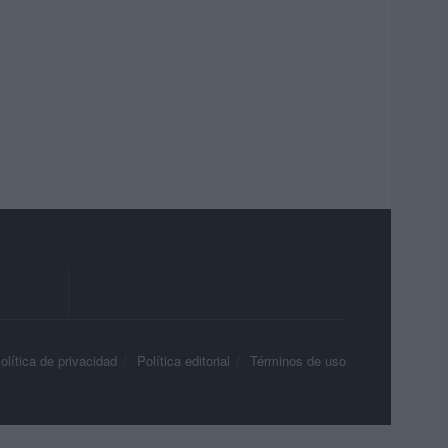
olítica de privacidad
Política editorial
Términos de uso