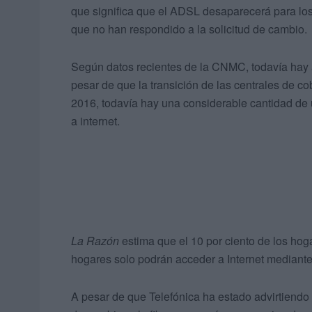
que significa que el ADSL desaparecerá para lo
que no han respondido a la solicitud de cambio.
Según datos recientes de la CNMC, todavía hay
pesar de que la transición de las centrales de co
2016, todavía hay una considerable cantidad de 
a internet.
La Razón
estima que el 10 por ciento de los hog
hogares solo podrán acceder a Internet mediante l
A pesar de que Telefónica ha estado advirtiendo