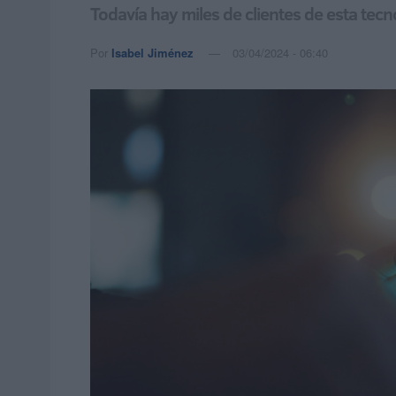
Todavía hay miles de clientes de esta tec
Por
Isabel Jiménez
03/04/2024 - 06:40