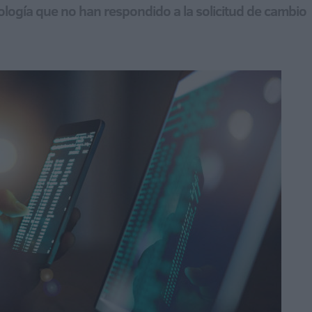
nología que no han respondido a la solicitud de cambio