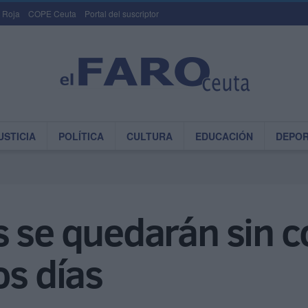
 Roja
COPE Ceuta
Portal del suscriptor
USTICIA
POLÍTICA
CULTURA
EDUCACIÓN
DEPO
 se quedarán sin c
os días