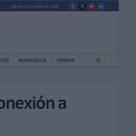
sábado 8 de agosto de 2026
RTES
MARRUECOS
OPINIÓN
onexión a