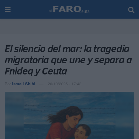
El silencio del mar: la tragedia
migratoria que une y separa a
Fnideq y Ceuta
Por
Ismail Sbihi
20/10/2025 - 17:43