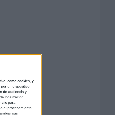
ivo, como cookies, y
por un dispositivo
ón de audiencia y
de localización
 clic para
bo el procesamiento
cambiar sus