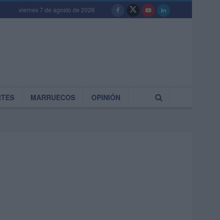
viernes 7 de agosto de 2026
RTES
MARRUECOS
OPINIÓN