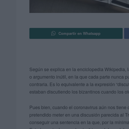
Compartir en Whatsapp
Según se explica en la enciclopedia Wikipedia, l
o argumento inútil, en la que cada parte nunca p
contraria. Es lo equivalente a la expresión “discu
estaban discutiendo los bizantinos cuando los o
Pues bien, cuando el coronavirus aún nos tiene 
pretendido meter en una discusión parecida al Tri
conseguir una sentencia en la que, por la mínim