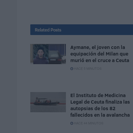
Related
Posts
Aymane, el joven con la
equipación del Milan que
murió en el cruce a Ceuta
HACE 5 MINUTOS
El Instituto de Medicina
Legal de Ceuta finaliza las
autopsias de los 82
fallecidos en la avalancha
HACE 44 MINUTOS