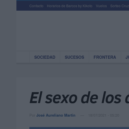
Contacto
Horarios de Barcos by Kikoto
Vuelos
Sorteo Cruz
SOCIEDAD
SUCESOS
FRONTERA
J
El sexo de los
Por
José Aureliano Martín
18/07/2021 - 05:20