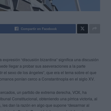
Compartir en Facebook
a expresión “discusión bizantina” significa una discusión
uede llegar a probar sus aseveraciones a la parte
tir el sexo de los ángeles”, que era el tema sobre el que
tomanos ponían cerco a Constantinopla en el siglo XV.
cercados, un partido de extrema derecha, VOX, ha
bunal Constitucional, obteniendo una pírrica victoria, al
a, les dan la razón en algo que supone “desarmar al