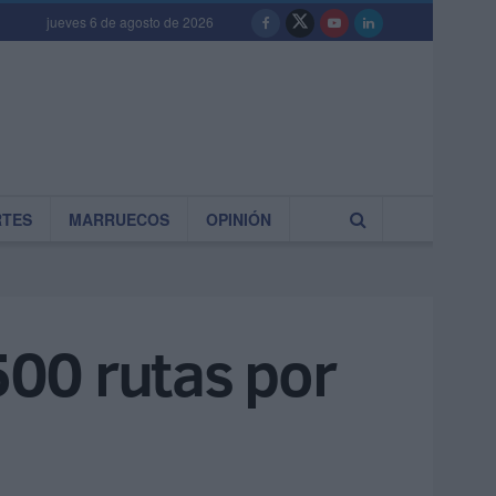
jueves 6 de agosto de 2026
RTES
MARRUECOS
OPINIÓN
500 rutas por