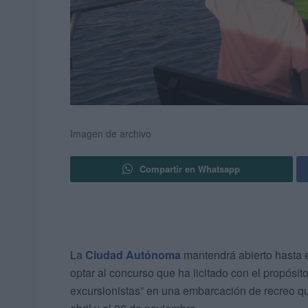
Imagen de archivo
Compartir en Whatsapp
La
Ciudad Autónoma
mantendrá abierto hasta el
optar al concurso que ha licitado con el propósit
excursionistas” en una embarcación de recreo q