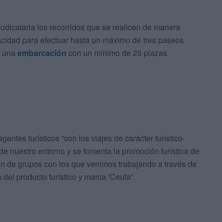
udicataria los recorridos que se realicen de manera
pacidad para efectuar hasta un máximo de tres paseos
 una
embarcación
con un mínimo de 25 plazas.
tes turísticos “son los viajes de carácter turístico-
de nuestro entorno y se fomenta la promoción turística de
ón de grupos con los que venimos trabajando a través de
del producto turístico y marca 'Ceuta”.