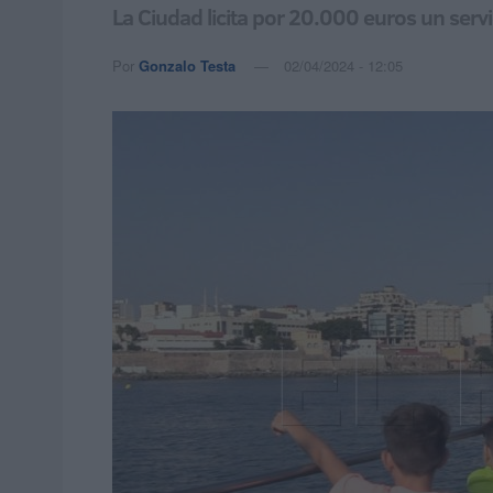
La Ciudad licita por 20.000 euros un servi
Por
Gonzalo Testa
02/04/2024 - 12:05