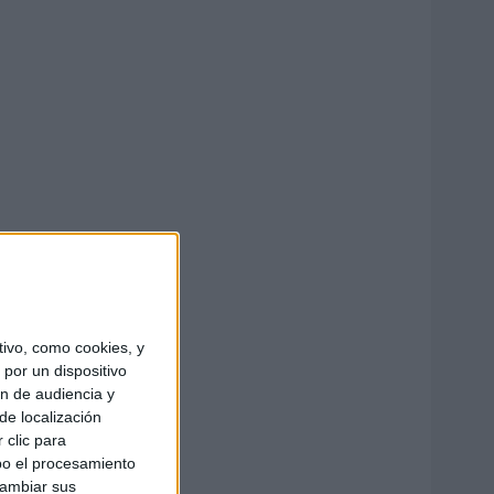
ivo, como cookies, y
por un dispositivo
ón de audiencia y
de localización
 clic para
bo el procesamiento
cambiar sus