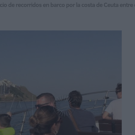
cio de recorridos en barco por la costa de Ceuta entre 