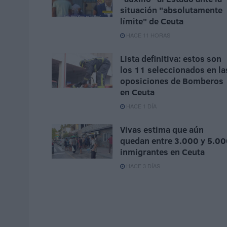
situación "absolutamente
límite" de Ceuta
HACE 11 HORAS
Lista definitiva: estos son
los 11 seleccionados en la
oposiciones de Bomberos
en Ceuta
HACE 1 DÍA
Vivas estima que aún
quedan entre 3.000 y 5.0
inmigrantes en Ceuta
HACE 3 DÍAS