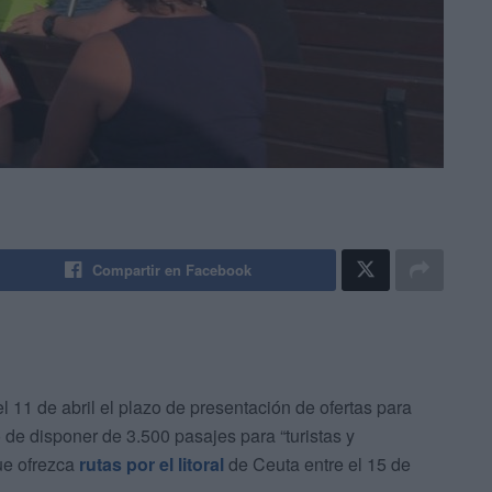
Compartir en Facebook
 11 de abril el plazo de presentación de ofertas para
o de disponer de 3.500 pasajes para “turistas y
ue ofrezca
rutas por el litoral
de Ceuta entre el 15 de