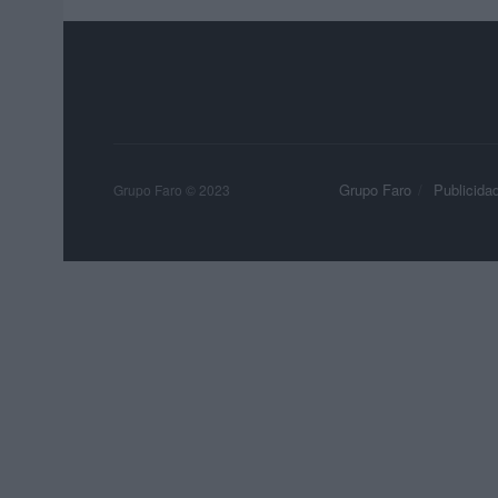
Grupo Faro
Publicida
Grupo Faro © 2023