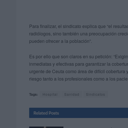
Para finalizar, el sindicato explica que “el result
radiólogos, sino también una preocupación crecie
pueden ofrecer a la población”.
Es por ello que son claros en su petición: “Exig
inmediatas y efectivas para garantizar la cobert
urgente de Ceuta como área de difícil cobertura 
riesgo tanto a los profesionales como a los pacie
Tags:
Hospital
Sanidad
Sindicatos
Related
Posts