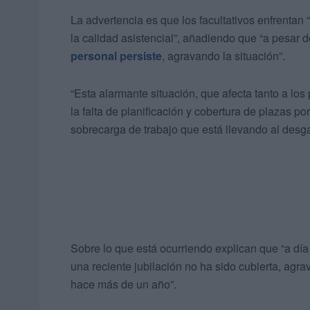
La advertencia es que los facultativos enfrentan
la calidad asistencial”, añadiendo que “a pesar de
personal persiste
, agravando la situación”.
“Esta alarmante situación, que afecta tanto a lo
la falta de planificación y cobertura de plazas p
sobrecarga de trabajo que está llevando al desgas
Sobre lo que está ocurriendo explican que “a dí
una reciente jubilación no ha sido cubierta, agr
hace más de un año”.