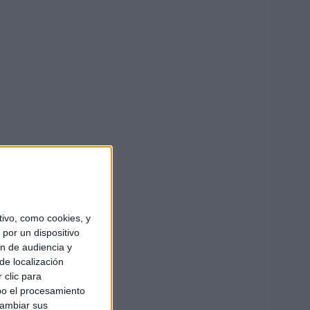
ivo, como cookies, y
por un dispositivo
ón de audiencia y
de localización
 clic para
bo el procesamiento
cambiar sus