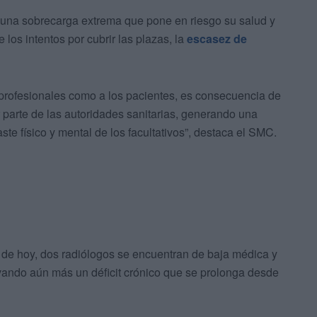
 “una sobrecarga extrema que pone en riesgo su salud y
 los intentos por cubrir las plazas, la
escasez de
s profesionales como a los pacientes, es consecuencia de
or parte de las autoridades sanitarias, generando una
te físico y mental de los facultativos”, destaca el SMC.
a de hoy, dos radiólogos se encuentran de baja médica y
avando aún más un déficit crónico que se prolonga desde