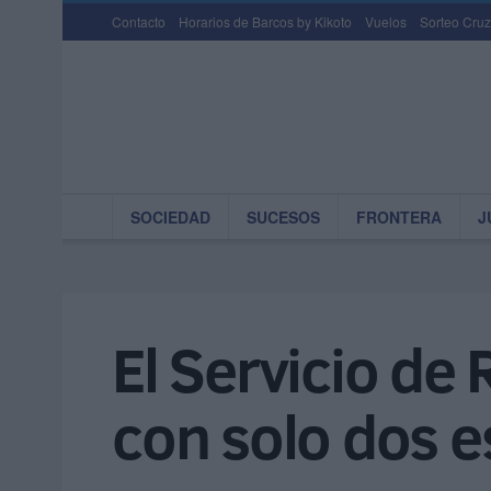
Contacto
Horarios de Barcos by Kikoto
Vuelos
Sorteo Cruz
SOCIEDAD
SUCESOS
FRONTERA
J
El Servicio de
con solo dos e