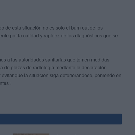
ado de esta situación no es solo el burn out de los
nte por la calidad y rapidez de los diagnósticos que se
imos a las autoridades sanitarias que tomen medidas
ura de plazas de radiología mediante la declaración
y evitar que la situación siga deteriorándose, poniendo en
ntes”.