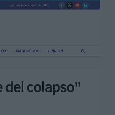
domingo 9 de agosto de 2026
RTES
MARRUECOS
OPINIÓN
e del colapso"