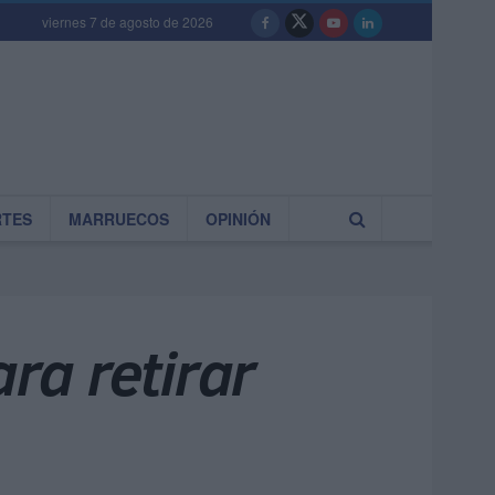
viernes 7 de agosto de 2026
RTES
MARRUECOS
OPINIÓN
ara retirar