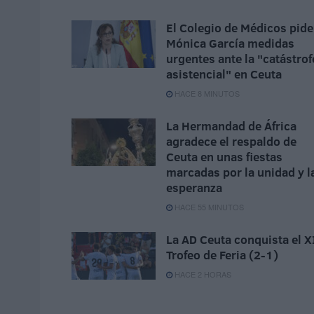
El Colegio de Médicos pide
Mónica García medidas
urgentes ante la "catástrof
asistencial" en Ceuta
HACE 8 MINUTOS
La Hermandad de África
agradece el respaldo de
Ceuta en unas fiestas
marcadas por la unidad y l
esperanza
HACE 55 MINUTOS
La AD Ceuta conquista el X
Trofeo de Feria (2-1)
HACE 2 HORAS