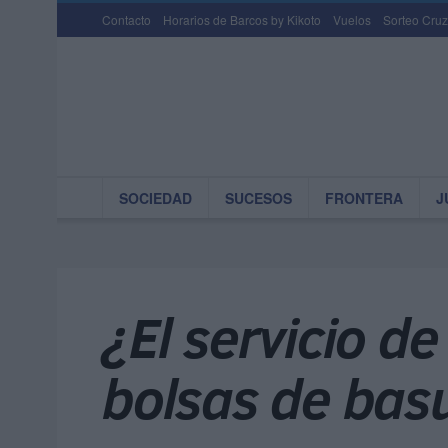
Contacto
Horarios de Barcos by Kikoto
Vuelos
Sorteo Cruz
SOCIEDAD
SUCESOS
FRONTERA
J
¿El servicio de
bolsas de bas