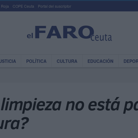
 Roja
COPE Ceuta
Portal del suscriptor
USTICIA
POLÍTICA
CULTURA
EDUCACIÓN
DEPO
 limpieza no está p
ura?