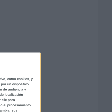
ivo, como cookies, y
por un dispositivo
ón de audiencia y
de localización
 clic para
bo el procesamiento
cambiar sus