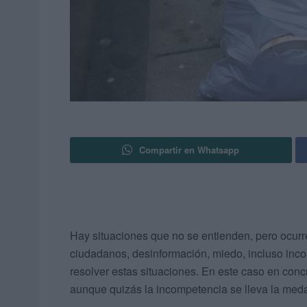
Compartir en Whatsapp
Hay situaciones que no se entienden, pero ocurre
ciudadanos, desinformación, miedo, incluso inco
resolver estas situaciones. En este caso en conc
aunque quizás la incompetencia se lleva la meda