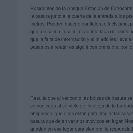
Residentes de la Antigua Estación de Ferrocarri
la basura junto a la puerta de la entrada a los p
metros. Pueden hacerlo por flojera o incivismo
quieren salir a la calle, ni abrir la tapa del con
que la falta de información y el miedo les lleve 
pasamos a relatar es algo incomprensible, por lo
Resulta que al ver como las bolsas de basura se
comunicado al servicio de limpieza de la barriad
obligación, que ellos están para limpiar las cosas,
basura que dejan vecinos incívicos en lugar. Nos
quedan en ese lugar para siempre, la respuesta f