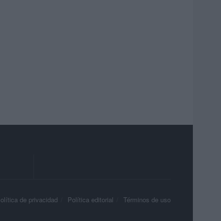
olítica de privacidad
Política editorial
Términos de uso