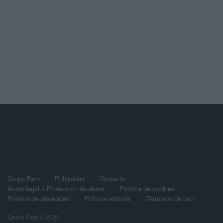
Grupo Faro
Publicidad
Contacto
Aviso legal – Protección de datos
Política de cookies
Política de privacidad
Política editorial
Términos de uso
Grupo Faro © 2023