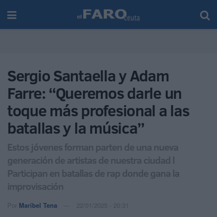
Sergio Santaella y Adam
Farre: “Queremos darle un
toque más profesional a las
batallas y la música”
Estos jóvenes forman parten de una nueva
generación de artistas de nuestra ciudad l
Participan en batallas de rap donde gana la
improvisación
Por
Maribel Tena
22/01/2025 - 20:31