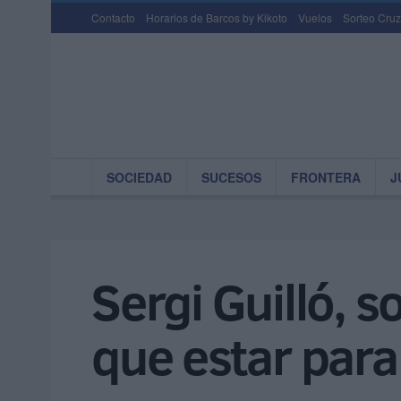
Contacto
Horarios de Barcos by Kikoto
Vuelos
Sorteo Cruz
SOCIEDAD
SUCESOS
FRONTERA
J
Sergi Guilló, s
que estar para