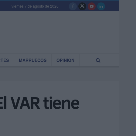
viernes 7 de agosto de 2026
RTES
MARRUECOS
OPINIÓN
El VAR tiene