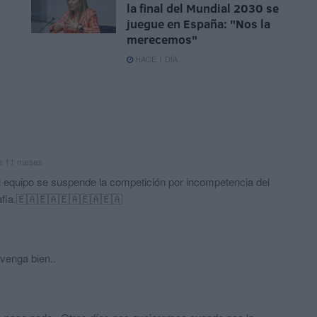
la final del Mundial 2030 se
juegue en España: "Nos la
merecemos"
HACE 1 DÍA
e 11 meses
u equipo se suspende la competición por incompetencia del
mafia.🇪🇦🇪🇦🇪🇦🇪🇦🇪🇦
 venga bien..