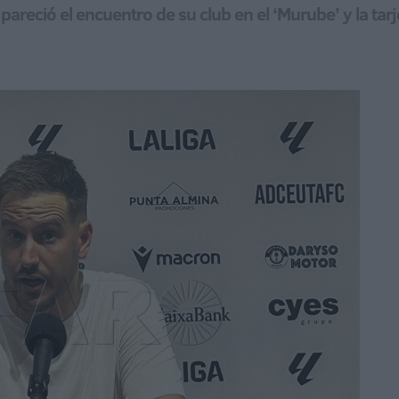
 pareció el encuentro de su club en el ‘Murube’ y la tarj