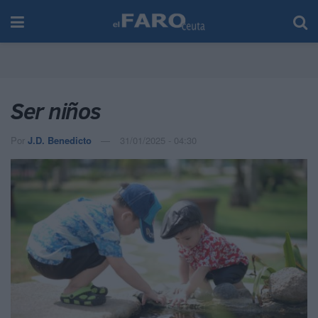
Ser niños
Por
J.D. Benedicto
31/01/2025 - 04:30