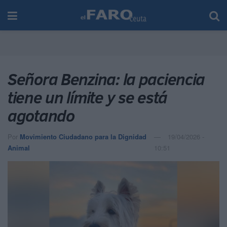
Señora Benzina: la paciencia
tiene un límite y se está
agotando
Por
Movimiento Ciudadano para la Dignidad
19/04/2026 -
Animal
10:51