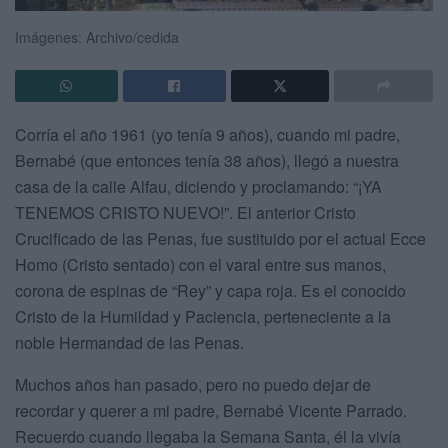
Imágenes: Archivo/cedida
Corría el año 1961 (yo tenía 9 años), cuando mi padre,
Bernabé (que entonces tenía 38 años), llegó a nuestra
casa de la calle Alfau, diciendo y proclamando: “¡YA
TENEMOS CRISTO NUEVO!”. El anterior Cristo
Crucificado de las Penas, fue sustituido por el actual Ecce
Homo (Cristo sentado) con el varal entre sus manos,
corona de espinas de “Rey” y capa roja. Es el conocido
Cristo de la Humildad y Paciencia, perteneciente a la
noble Hermandad de las Penas.
Muchos años han pasado, pero no puedo dejar de
recordar y querer a mi padre, Bernabé Vicente Parrado.
Recuerdo cuando llegaba la Semana Santa, él la vivía