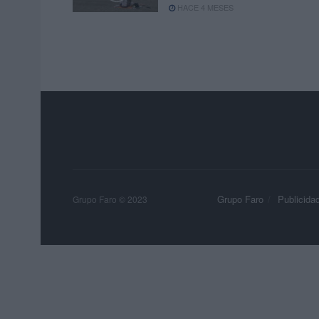
HACE 4 MESES
Grupo Faro
Publicida
Grupo Faro © 2023