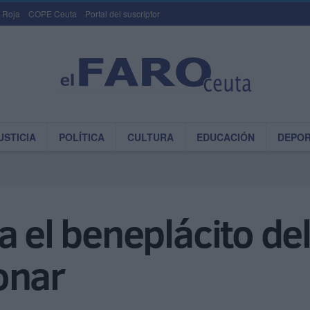
 Roja
COPE Ceuta
Portal del suscriptor
USTICIA
POLÍTICA
CULTURA
EDUCACIÓN
DEPO
 el beneplácito del
onar