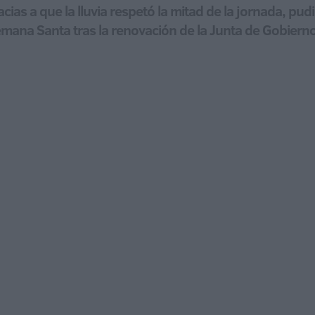
as a que la lluvia respetó la mitad de la jornada, pud
 Semana Santa tras la renovación de la Junta de Gobiern