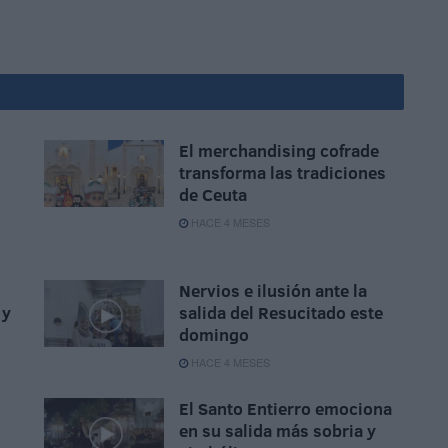
El merchandising cofrade
n
transforma las tradiciones
de Ceuta
HACE 4 MESES
Nervios e ilusión ante la
 y
salida del Resucitado este
domingo
HACE 4 MESES
El Santo Entierro emociona
en su salida más sobria y