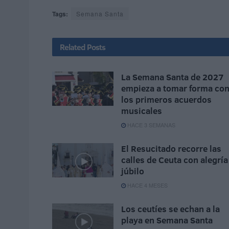
Tags:
Semana Santa
Related
Posts
La Semana Santa de 2027
empieza a tomar forma co
los primeros acuerdos
musicales
HACE 3 SEMANAS
El Resucitado recorre las
calles de Ceuta con alegría
júbilo
HACE 4 MESES
Los ceutíes se echan a la
playa en Semana Santa