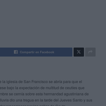
Compartir en Facebook
de la iglesia de San Francisco se abría para que el
ese bajo la expectación de multitud de ceutíes que
umbre se cernía sobre esta hermandad agustiniana de
lluvia dio una tregua en la tarde del Jueves Santo y sus