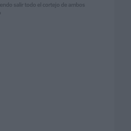
iendo salir todo el cortejo de ambos
o