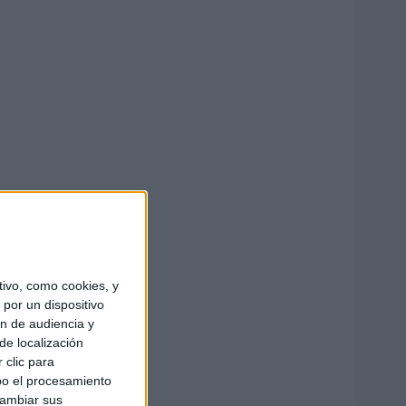
ivo, como cookies, y
por un dispositivo
ón de audiencia y
de localización
 clic para
bo el procesamiento
cambiar sus