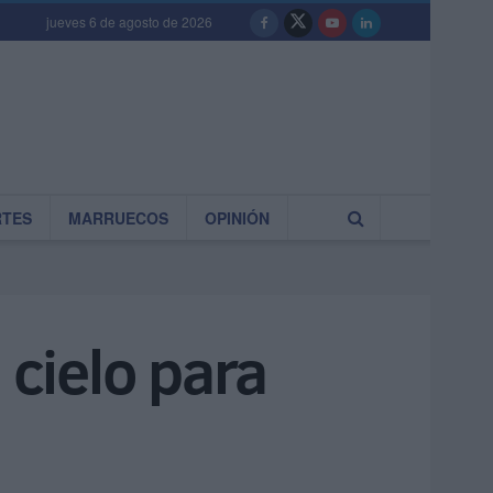
jueves 6 de agosto de 2026
RTES
MARRUECOS
OPINIÓN
 cielo para