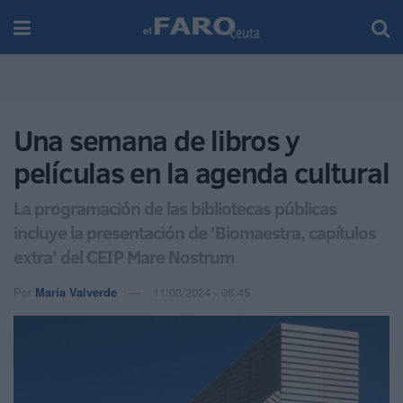
Una semana de libros y
películas en la agenda cultural
La programación de las bibliotecas públicas
incluye la presentación de ‘Biomaestra, capítulos
extra’ del CEIP Mare Nostrum
Por
María Valverde
11/03/2024 - 06:45