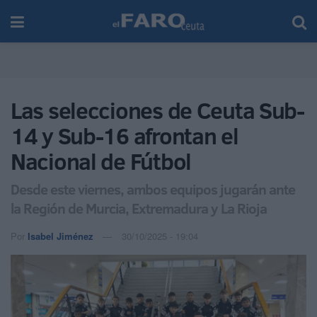
Las selecciones de Ceuta Sub-
14 y Sub-16 afrontan el
Nacional de Fútbol
Desde este viernes, ambos equipos jugarán ante
la Región de Murcia, Extremadura y La Rioja
Por
Isabel Jiménez
30/10/2025 - 19:04