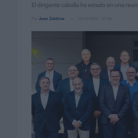
El dirigente caballa ha estado en una reun
Por
Juan Zaldívar
13/10/2025 - 21:54