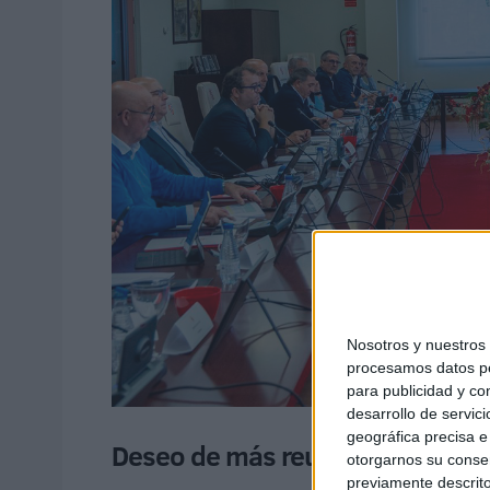
Nosotros y nuestro
procesamos datos per
para publicidad y co
desarrollo de servici
geográfica precisa e 
Deseo de más reuniones
otorgarnos su conse
previamente descrito