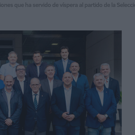
iones que ha servido de víspera al partido de la Selecc