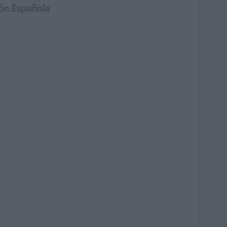
ión Española