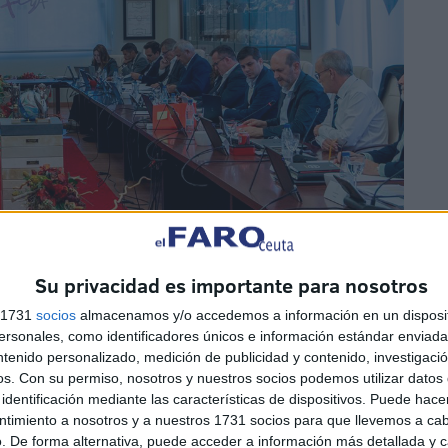
Su privacidad es importante para nosotros
s 1731
socios
almacenamos y/o accedemos a información en un disposit
sonales, como identificadores únicos e información estándar enviada 
ntenido personalizado, medición de publicidad y contenido, investigaci
os.
Con su permiso, nosotros y nuestros socios podemos utilizar datos 
identificación mediante las características de dispositivos. Puede hacer
ntimiento a nosotros y a nuestros 1731 socios para que llevemos a ca
. De forma alternativa, puede acceder a información más detallada y 