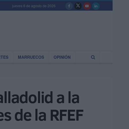
jueves 6 de agosto de 2026
RTES
MARRUECOS
OPINIÓN
ladolid a la
es de la RFEF