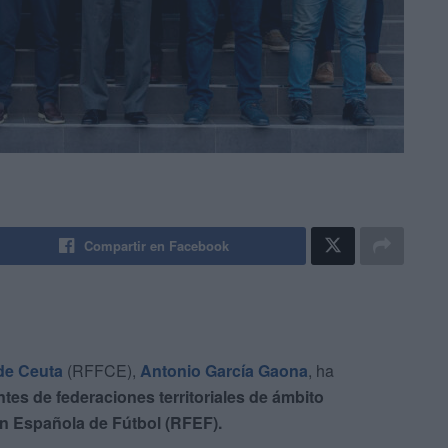
Compartir en Facebook
de Ceuta
(RFFCE),
Antonio García Gaona
, ha
tes de federaciones territoriales de ámbito
n Española de Fútbol (RFEF).