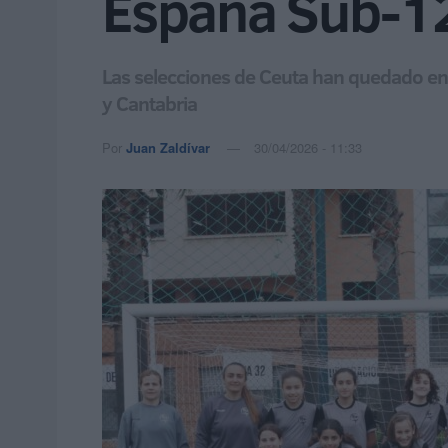
España Sub-1
Las selecciones de Ceuta han quedado enc
y Cantabria
Por
Juan Zaldívar
30/04/2026 - 11:33