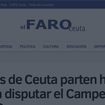
 Roja
COPE Ceuta
Portal del suscriptor
USTICIA
POLÍTICA
CULTURA
EDUCACIÓN
DEPO
s de Ceuta parten 
 disputar el Camp