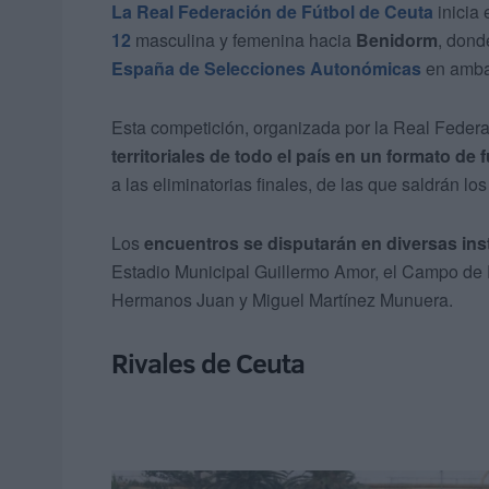
La Real Federación de Fútbol de Ceuta
inicia 
12
masculina y femenina hacia
Benidorm
, don
España de Selecciones Autonómicas
en amba
Esta competición, organizada por la Real Feder
territoriales de todo el país en un formato de f
a las eliminatorias finales, de las que saldrán 
Los
encuentros se disputarán en diversas inst
Estadio Municipal Guillermo Amor, el Campo de
Hermanos Juan y Miguel Martínez Munuera.
Rivales de Ceuta