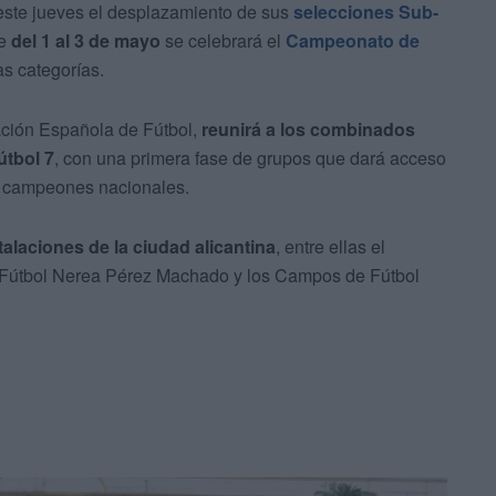
este jueves el desplazamiento de sus
selecciones Sub-
de
del 1 al 3 de mayo
se celebrará el
Campeonato de
s categorías.
ación Española de Fútbol,
reunirá a los combinados
útbol 7
, con una primera fase de grupos que dará acceso
los campeones nacionales.
alaciones de la ciudad alicantina
, entre ellas el
 Fútbol Nerea Pérez Machado y los Campos de Fútbol