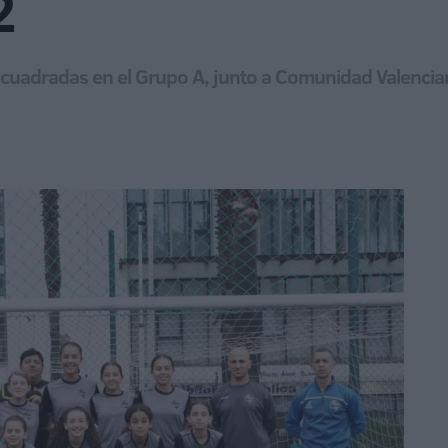
2
uadradas en el Grupo A, junto a Comunidad Valenciana