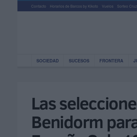
Contacto
Horarios de Barcos by Kikoto
Vuelos
Sorteo Cruz
SOCIEDAD
SUCESOS
FRONTERA
J
Las seleccione
Benidorm para