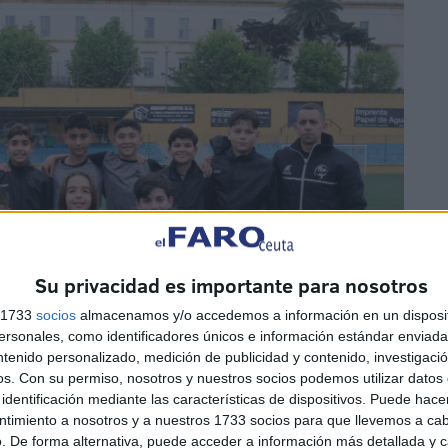
Su privacidad es importante para nosotros
s 1733
socios
almacenamos y/o accedemos a información en un disposit
sonales, como identificadores únicos e información estándar enviada 
ntenido personalizado, medición de publicidad y contenido, investigaci
os.
Con su permiso, nosotros y nuestros socios podemos utilizar datos 
identificación mediante las características de dispositivos. Puede hacer
ntimiento a nosotros y a nuestros 1733 socios para que llevemos a ca
. De forma alternativa, puede acceder a información más detallada y 