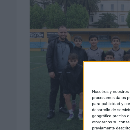
Nosotros y nuestro
procesamos datos per
para publicidad y co
desarrollo de servici
geográfica precisa e 
otorgarnos su conse
previamente descrito