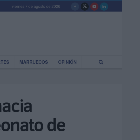
viernes 7 de agosto de 2026
RTES
MARRUECOS
OPINIÓN
hacia
eonato de