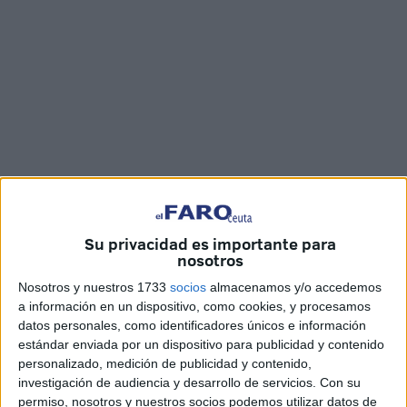
Vídeo: Imad Lagmich / Fotos: F.M.
Su privacidad es importante para
nosotros
Este viernes ha dado comienzo el segundo torneo de
Nosotros y nuestros 1733
socios
almacenamos y/o accedemos
vóley playa
en el
Chorrillo
, dentro del circuito que está
a información en un dispositivo, como cookies, y procesamos
datos personales, como identificadores únicos e información
organizando la federación de esta disciplina en la ciudad
estándar enviada por un dispositivo para publicidad y contenido
para los amantes del
voleibol en Ceuta
.
personalizado, medición de publicidad y contenido,
investigación de audiencia y desarrollo de servicios.
Con su
El evento que durará todo el fin de semana es el segundo
permiso, nosotros y nuestros socios podemos utilizar datos de