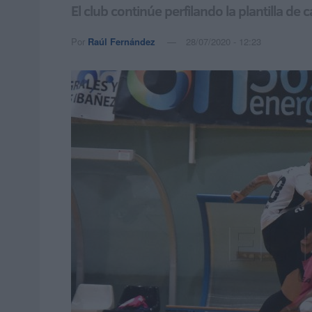
El club continúe perfilando la plantilla de
Por
Raúl Fernández
28/07/2020 - 12:23