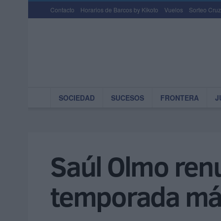
Contacto
Horarios de Barcos by Kikoto
Vuelos
Sorteo Cruz
SOCIEDAD
SUCESOS
FRONTERA
J
Saúl Olmo renu
temporada má