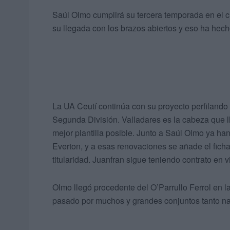
Saúl Olmo cumplirá su tercera temporada en el c
su llegada con los brazos abiertos y eso ha hec
La UA Ceutí continúa con su proyecto perfilando
Segunda División. Valladares es la cabeza que lle
mejor plantilla posible. Junto a Saúl Olmo ya 
Everton, y a esas renovaciones se añade el ficha
titularidad. Juanfran sigue teniendo contrato en v
Olmo llegó procedente del O’Parrullo Ferrol en 
pasado por muchos y grandes conjuntos tanto na