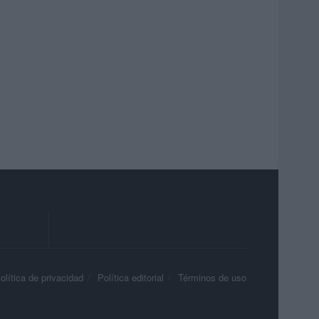
olítica de privacidad
Política editorial
Términos de uso