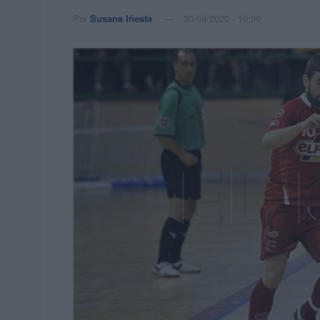
Por
Susana Iñesta
30/08/2020 - 10:00