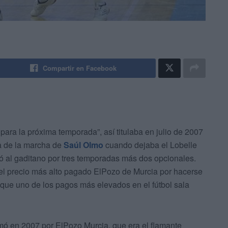
Compartir en Facebook
ara la próxima temporada”, así titulaba en julio de 2007
a de la marcha de
Saúl Olmo
cuando dejaba el Lobelle
tó al gaditano por tres temporadas más dos opcionales.
 el precio más alto pagado ElPozo de Murcia por hacerse
 que uno de los pagos más elevados en el fútbol sala
mó en 2007 por ElPozo Murcia, que era el flamante