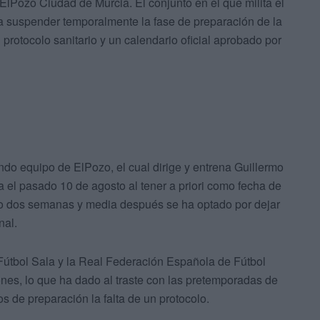
ElPozo Ciudad de Murcia. El conjunto en el que milita el
 a suspender temporalmente la fase de preparación de la
protocolo sanitario y un calendario oficial aprobado por
ndo equipo de ElPozo, el cual dirige y entrena Guillermo
el pasado 10 de agosto al tener a priori como fecha de
ero dos semanas y media después se ha optado por dejar
nal.
e Fútbol Sala y la Real Federación Española de Fútbol
es, lo que ha dado al traste con las pretemporadas de
 de preparación la falta de un protocolo.