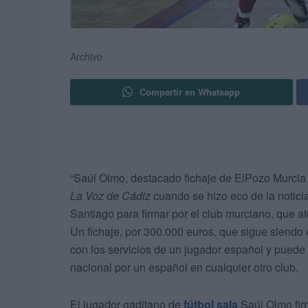
Archivo
Compartir en Whatsapp
“Saúl Olmo, destacado fichaje de ElPozo Murcia p
La Voz de Cádiz
cuando se hizo eco de la notici
Santiago para firmar por el club murciano, que a
Un fichaje, por 300.000 euros, que sigue siendo
con los servicios de un jugador español y puede
nacional por un español en cualquier otro club.
El jugador gaditano de
fútbol sala
Saúl Olmo fir