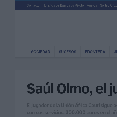
Contacto
Horarios de Barcos by Kikoto
Vuelos
Sorteo Cruz
SOCIEDAD
SUCESOS
FRONTERA
J
Saúl Olmo, el 
El jugador de la Unión África Ceutí sigue 
con sus servicios, 300.000 euros en el 