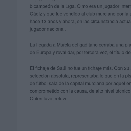
bicampeón de la Liga. Olmo era un jugador interna
Cádiz y que fue vendido al club murciano por la
hace 13 años y ahora, en las circunstancia actua
jugador nacional.
La llegada a Murcia del gaditano cerraba una pla
de Europa y revalidar, por tercera vez, el título de
El fichaje de Saúl no fue un fichaje más. Con 2
selección absoluta, representaba lo que en la pis
de fútbol sala de la capital murciana por aquel 
comprometido con la causa, de alto nivel técnico,
Quien tuvo, retuvo.