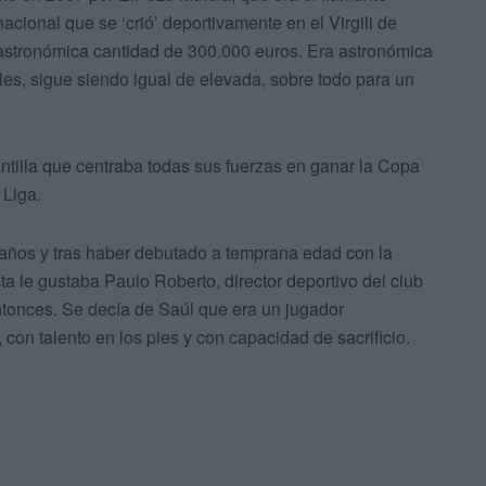
cional que se ‘crió’ deportivamente en el Virgili de
 astronómica cantidad de 300.000 euros. Era astronómica
les, sigue siendo igual de elevada, sobre todo para un
ntilla que centraba todas sus fuerzas en ganar la Copa
 Liga.
3 años y tras haber debutado a temprana edad con la
ta le gustaba Paulo Roberto, director deportivo del club
entonces. Se decía de Saúl que era un jugador
 con talento en los pies y con capacidad de sacrificio.