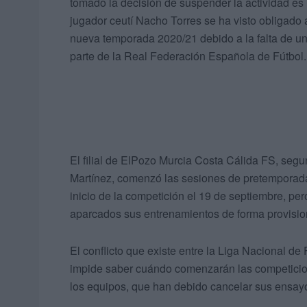
tomado la decisión de suspender la actividad es 
jugador ceutí Nacho Torres se ha visto obligado
nueva temporada 2020/21 debido a la falta de un 
parte de la Real Federación Española de Fútbol.
El filial de ElPozo Murcia Costa Cálida FS, segu
Martínez, comenzó las sesiones de pretemporada 
inicio de la competición el 19 de septiembre, p
aparcados sus entrenamientos de forma provisio
El conflicto que existe entre la Liga Nacional d
impide saber cuándo comenzarán las competicion
los equipos, que han debido cancelar sus ensayos