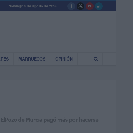
domingo 9 de agosto de 2026
RTES
MARRUECOS
OPINIÓN
que ElPozo de Murcia pagó más por hacerse