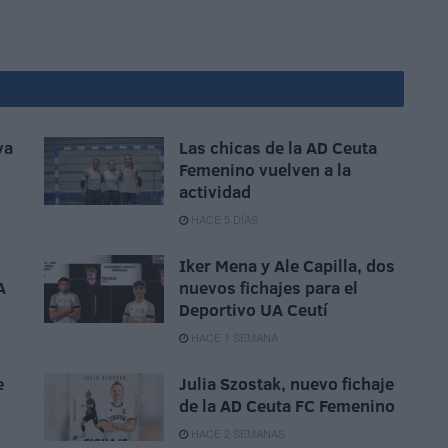
va
Las chicas de la AD Ceuta
Femenino vuelven a la
actividad
HACE 5 DÍAS
Iker Mena y Ale Capilla, dos
A
nuevos fichajes para el
Deportivo UA Ceutí
HACE 1 SEMANA
e
Julia Szostak, nuevo fichaje
de la AD Ceuta FC Femenino
HACE 2 SEMANAS