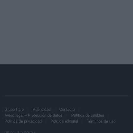
Grupo Faro
Publicidad
Contacto
Aviso legal – Protección de datos
Política de cookies
Política de privacidad
Política editorial
Términos de uso
Grupo Faro © 2023