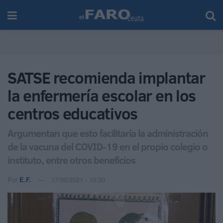
SATSE recomienda implantar
la enfermería escolar en los
centros educativos
Argumentan que esto facilitaría la administración
de la vacuna del COVID-19 en el propio colegio o
instituto, entre otros beneficios
Por
E.F.
17/02/2021 - 10:30