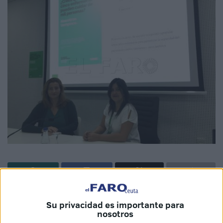
El Sindicato de Enfermería (SATSE) estima que Ingesa
Su privacidad es importante para
necesita un incremento de 170 enfermeras en Ceuta “para
nosotros
la prestación mínima de cuidados seguros en la sanidad