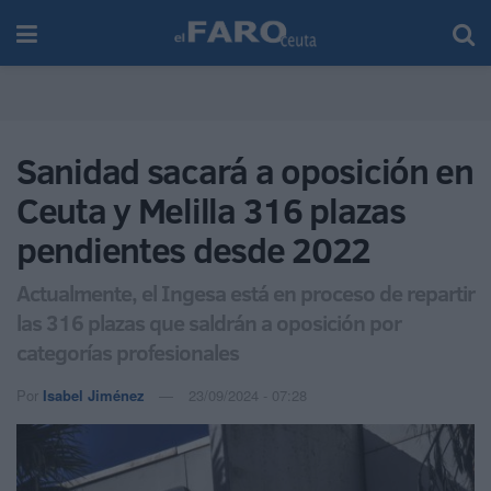
Sanidad sacará a oposición en
Ceuta y Melilla 316 plazas
pendientes desde 2022
Actualmente, el Ingesa está en proceso de repartir
las 316 plazas que saldrán a oposición por
categorías profesionales
Por
Isabel Jiménez
23/09/2024 - 07:28