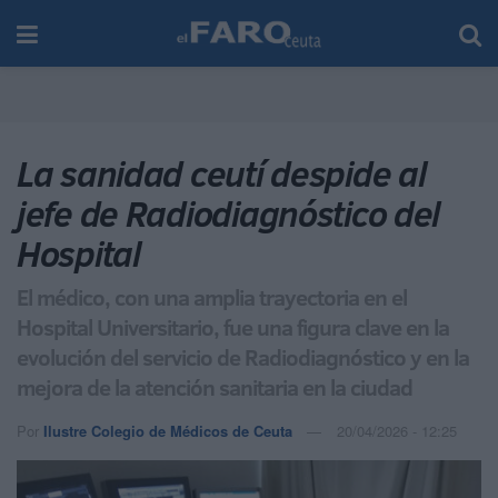
La sanidad ceutí despide al
jefe de Radiodiagnóstico del
Hospital
El médico, con una amplia trayectoria en el
Hospital Universitario, fue una figura clave en la
evolución del servicio de Radiodiagnóstico y en la
mejora de la atención sanitaria en la ciudad
Por
Ilustre Colegio de Médicos de Ceuta
20/04/2026 - 12:25