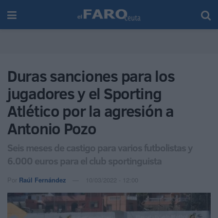
Duras sanciones para los
jugadores y el Sporting
Atlético por la agresión a
Antonio Pozo
Seis meses de castigo para varios futbolistas y
6.000 euros para el club sportinguista
Por
Raúl Fernández
10/03/2022 - 12:00