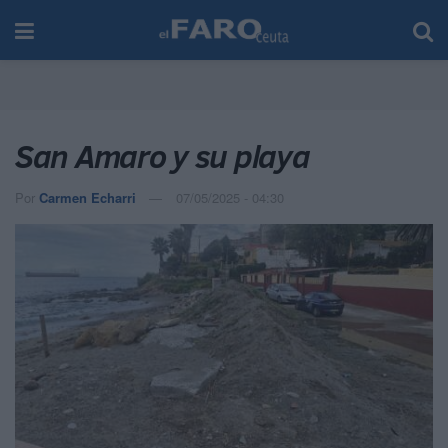
San Amaro y su playa
Por
Carmen Echarri
07/05/2025 - 04:30