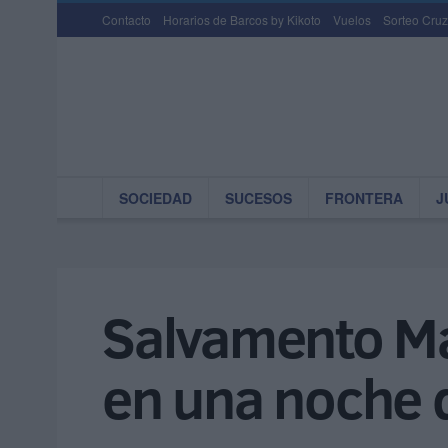
Contacto
Horarios de Barcos by Kikoto
Vuelos
Sorteo Cruz
SOCIEDAD
SUCESOS
FRONTERA
J
Salvamento Ma
en una noche d