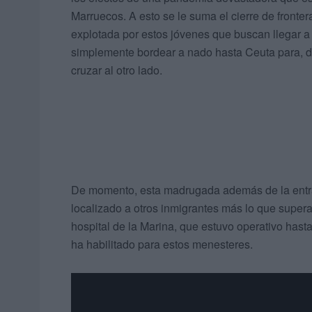
Marruecos. A esto se le suma el cierre de frontera
explotada por estos jóvenes que buscan llegar a
simplemente bordear a nado hasta Ceuta para, de
cruzar al otro lado.
De momento, esta madrugada además de la entra
localizado a otros inmigrantes más lo que supera l
hospital de la Marina, que estuvo operativo hast
ha habilitado para estos menesteres.