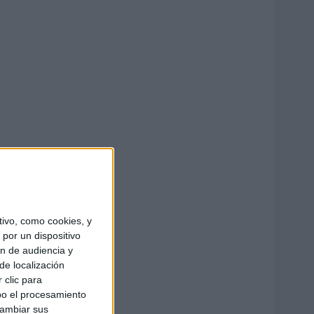
ivo, como cookies, y
por un dispositivo
ón de audiencia y
de localización
 clic para
bo el procesamiento
cambiar sus