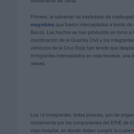
Salvamento de Tarifa.
Primero, la salvamar ha trasladado de madrugad
magrebíes
que fueron interceptados a bordo de
Benzú. Los hechos se han producido en torno a l
coordinación de la Guardia Civil y los integrante
vehículos de la Cruz Roja han tenido que despla
inmigrantes interceptados en esta travesía, una 
meses.
Los 15 inmigrantes, todos jóvenes, son de orige
inicialmente por los componentes del ERIE de Cru
viejo hospital, en donde deben cumplir la cuaren