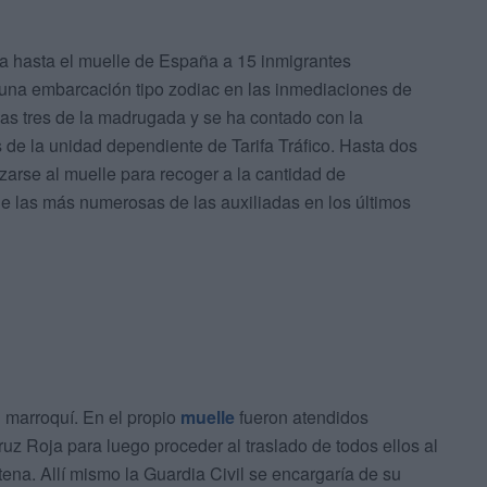
a hasta el muelle de España a 15 inmigrantes
 una embarcación tipo zodiac en las inmediaciones de
as tres de la madrugada y se ha contado con la
s de la unidad dependiente de Tarifa Tráfico. Hasta dos
zarse al muelle para recoger a la cantidad de
de las más numerosas de las auxiliadas en los últimos
n marroquí. En el propio
muelle
fueron atendidos
z Roja para luego proceder al traslado de todos ellos al
tena. Allí mismo la Guardia Civil se encargaría de su