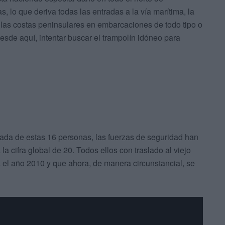
s, lo que deriva todas las entradas a la vía marítima, la
 las costas peninsulares en embarcaciones de todo tipo o
sde aquí, intentar buscar el trampolín idóneo para
da de estas 16 personas, las fuerzas de seguridad han
a cifra global de 20. Todos ellos con traslado al viejo
a el año 2010 y que ahora, de manera circunstancial, se