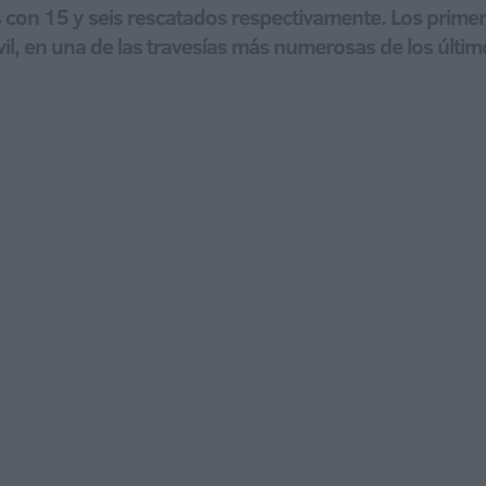
s con 15 y seis rescatados respectivamente. Los primer
vil, en una de las travesías más numerosas de los úl