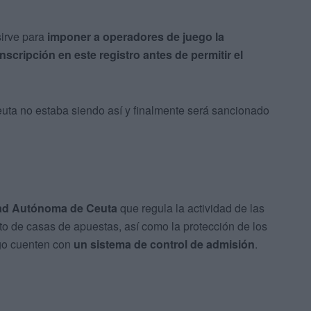
sirve para
imponer a operadores de juego la
inscripción en este registro antes de permitir el
uta no estaba siendo así y finalmente será sancionado
dad Autónoma de Ceuta
que regula la actividad de las
to de casas de apuestas, así como la protección de los
ego cuenten con
un sistema de control de admisión
.