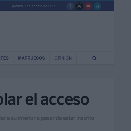
jueves 6 de agosto de 2026
RTES
MARRUECOS
OPINIÓN
lar el acceso
 a su interior a pesar de estar inscrito