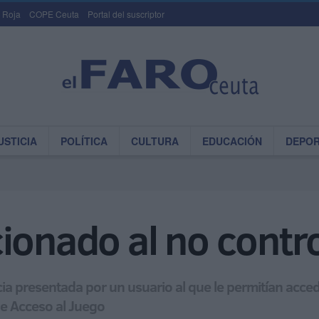
 Roja
COPE Ceuta
Portal del suscriptor
USTICIA
POLÍTICA
CULTURA
EDUCACIÓN
DEPO
ionado al no contro
a presentada por un usuario al que le permitían acceder
de Acceso al Juego