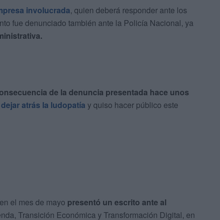
empresa involucrada
, quien deberá responder ante los
nto fue denunciado también ante la Policía Nacional, ya
inistrativa.
onsecuencia de la denuncia presentada hace unos
o
dejar atrás la ludopatía
y quiso hacer público este
en el mes de mayo
presentó un escrito ante al
ienda, Transición Económica y Transformación Digital, en