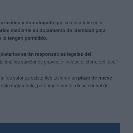
nformático y homologado
que se encuentre en la
uarios mediante su documento de identidad para
 lo tengan permitido.
pietarios serán responsables legales del
 implica sanciones graves, e incluso el cierre del local”.
da: los salones existentes tuvieron un
plazo de nueve
 este reglamento, para implementar dicho control de