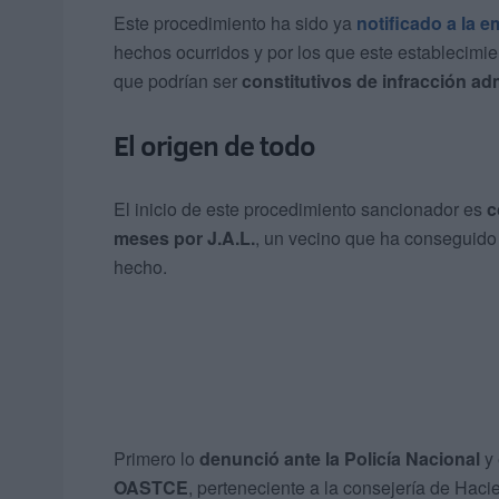
Este procedimiento ha sido ya
notificado a la 
hechos ocurridos y por los que este establecimie
que podrían ser
constitutivos de infracción adm
El origen de todo
El inicio de este procedimiento sancionador es
c
meses por J.A.L.
, un vecino que ha conseguid
hecho.
Primero lo
denunció ante la Policía Nacional
y 
OASTCE
, perteneciente a la consejería de Hac