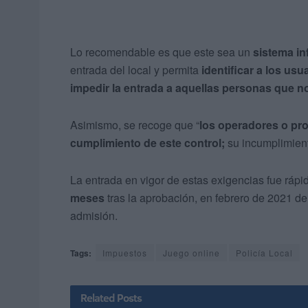
Lo recomendable es que este sea un
sistema i
entrada del local y permita
identificar a los us
impedir la entrada a aquellas personas que no
Asimismo, se recoge que “
los operadores o pro
cumplimiento de este control;
su incumplimiento
La entrada en vigor de estas exigencias fue rápi
meses
tras la aprobación, en febrero de 2021 de
admisión.
Tags:
Impuestos
Juego online
Policía Local
Related
Posts