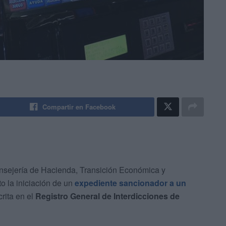
Compartir en Facebook
nsejería de Hacienda, Transición Económica y
o la iniciación de un
expediente sancionador a un
rita en el
Registro General de Interdicciones de