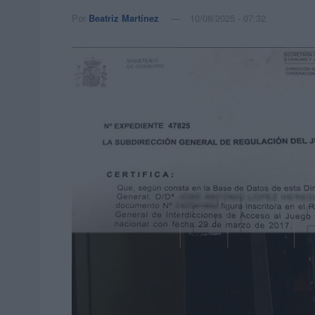
Por
Beatriz Martínez
10/08/2025 - 07:32