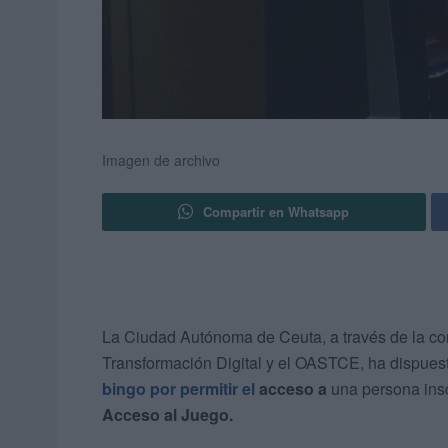
Imagen de archivo
Compartir en Whatsapp
La Ciudad Autónoma de Ceuta, a través de la co
Transformación Digital y el OASTCE, ha dispuest
bingo por permitir el
acceso a
una persona insc
Acceso al Juego.