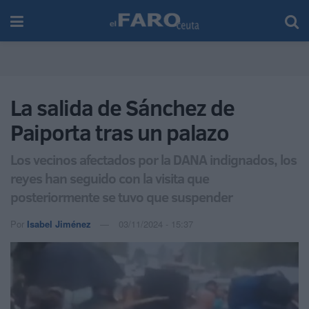
La salida de Sánchez de
Paiporta tras un palazo
Los vecinos afectados por la DANA indignados, los
reyes han seguido con la visita que
posteriormente se tuvo que suspender
Por
Isabel Jiménez
03/11/2024 - 15:37