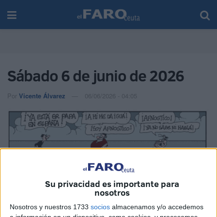
Sábado 6 de junio de 2026
Por
Vicente Álvarez
06/06/2026 - 04:05
Su privacidad es importante para
nosotros
Nosotros y nuestros 1733
socios
almacenamos y/o accedemos
a información en un dispositivo, como cookies, y procesamos