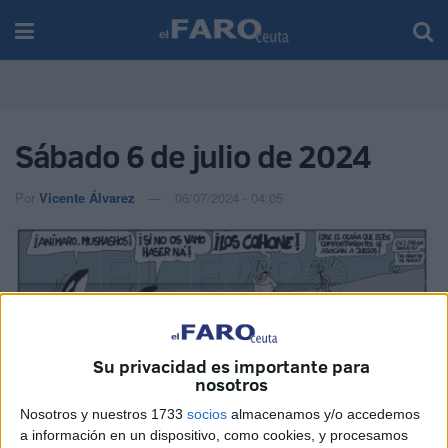
Sábado 6 de julio de 2024
Por
Vicente Álvarez
06/07/2024 - 04:05
Su privacidad es importante para
nosotros
Nosotros y nuestros 1733
socios
almacenamos y/o accedemos
a información en un dispositivo, como cookies, y procesamos