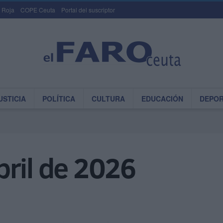
 Roja
COPE Ceuta
Portal del suscriptor
USTICIA
POLÍTICA
CULTURA
EDUCACIÓN
DEPO
bril de 2026