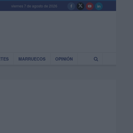
viernes 7 de agosto de 2026
RTES
MARRUECOS
OPINIÓN