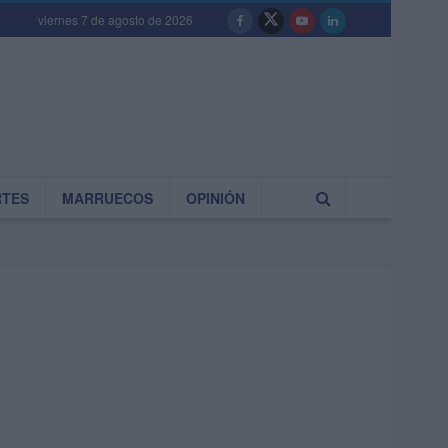
viernes 7 de agosto de 2026
RTES
MARRUECOS
OPINIÓN