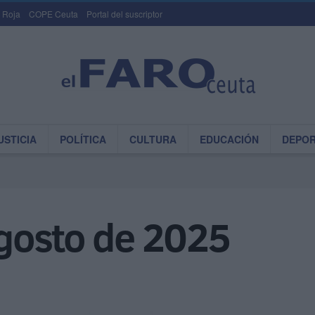
 Roja
COPE Ceuta
Portal del suscriptor
USTICIA
POLÍTICA
CULTURA
EDUCACIÓN
DEPO
gosto de 2025