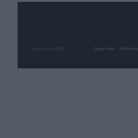
Grupo Faro
Publicida
Grupo Faro © 2023