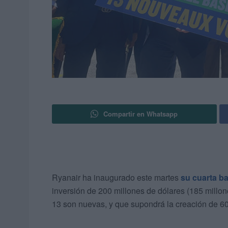
Compartir en Whatsapp
Ryanair ha inaugurado este martes
su cuarta b
inversión de 200 millones de dólares (185 millone
13 son nuevas, y que supondrá la creación de 60