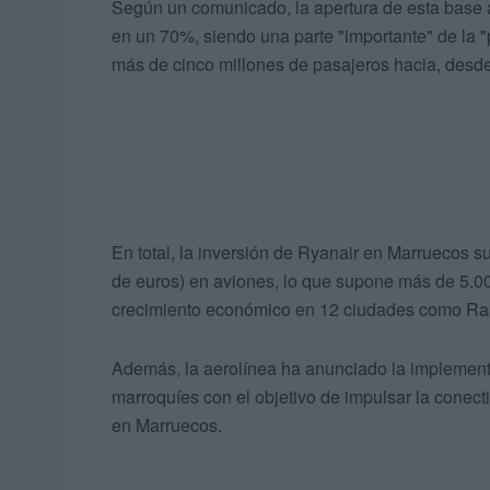
Según un comunicado, la apertura de esta base 
en un 70%, siendo una parte "importante" de la 
más de cinco millones de pasajeros hacia, desde 
En total, la inversión de Ryanair en Marruecos s
de euros) en aviones, lo que supone más de 5.000
crecimiento económico en 12 ciudades como Raba
Además, la aerolínea ha anunciado la implementac
marroquíes con el objetivo de impulsar la conectiv
en Marruecos.