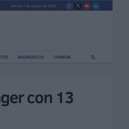
viernes 7 de agosto de 2026
RTES
MARRUECOS
OPINIÓN
nger con 13