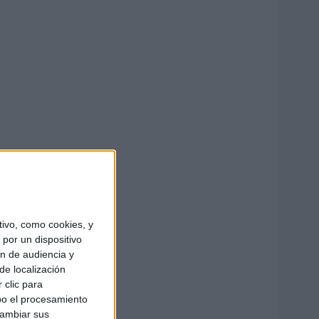
ivo, como cookies, y
por un dispositivo
ón de audiencia y
de localización
 clic para
bo el procesamiento
cambiar sus