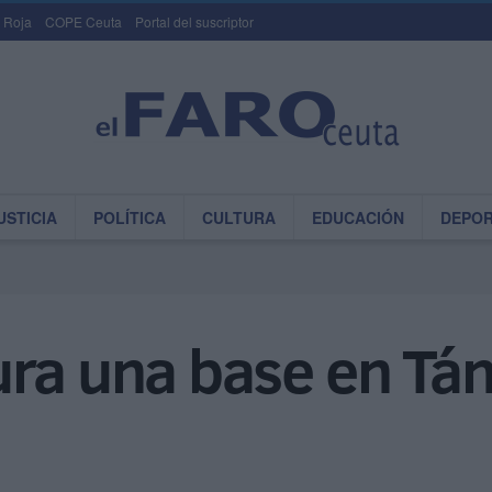
 Roja
COPE Ceuta
Portal del suscriptor
USTICIA
POLÍTICA
CULTURA
EDUCACIÓN
DEPO
ura una base en Tá