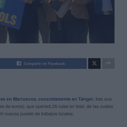
Compartir en Facebook
ase en Marruecos, concretamente en Tánger
, tras una
s de euros), que operará 25 rutas en total, de las cuales
0 nuevos puesto de trabajos locales.