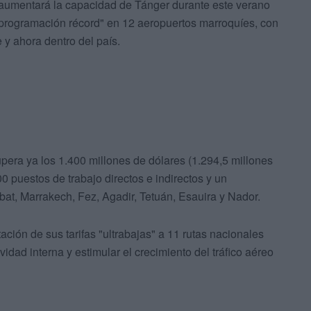
aumentará la capacidad de Tánger durante este verano
"programación récord" en 12 aeropuertos marroquíes, con
y ahora dentro del país.
upera ya los 1.400 millones de dólares (1.294,5 millones
 puestos de trabajo directos e indirectos y un
t, Marrakech, Fez, Agadir, Tetuán, Esauira y Nador.
ión de sus tarifas "ultrabajas" a 11 rutas nacionales
idad interna y estimular el crecimiento del tráfico aéreo