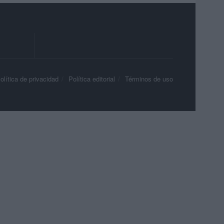
olítica de privacidad
Política editorial
Términos de uso