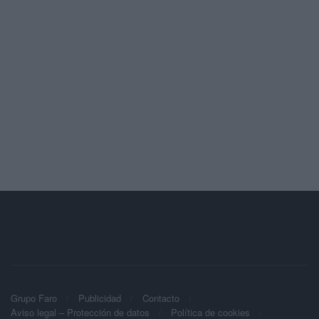
Grupo Faro
Publicidad
Contacto
Aviso legal – Protección de datos
Política de cookies