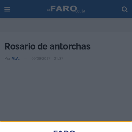
Rosario de antorchas
Por
M.A.
09/09/2017 - 21:37