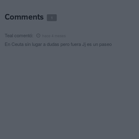
Comments
1
Teal
comentó:
hace 4 meses
En Ceuta sin lugar a dudas pero fuera Jj es un paseo