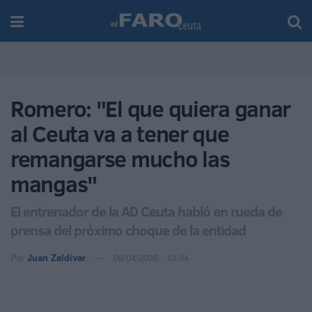
Romero: "El que quiera ganar
al Ceuta va a tener que
remangarse mucho las
mangas"
El entrenador de la AD Ceuta habló en rueda de
prensa del próximo choque de la entidad
Por
Juan Zaldívar
09/04/2026 - 13:04