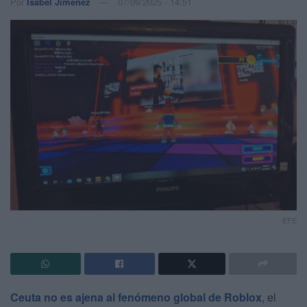
Por
Isabel Jiménez
07/09/2025 - 14:51
EFE
Ceuta no es ajena al fenómeno global de Roblox
, el