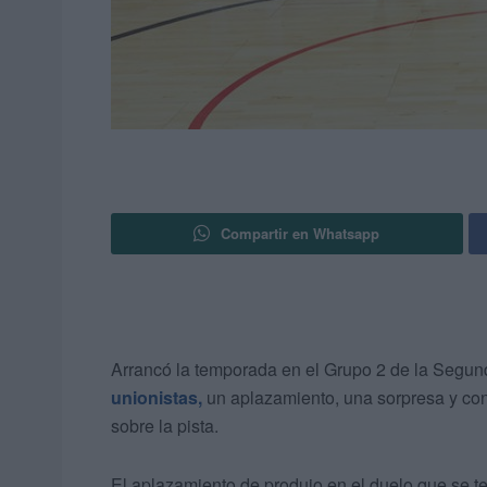
Compartir en Whatsapp
Arrancó la temporada en el Grupo 2 de la Segunda
unionistas,
un aplazamiento, una sorpresa y con 
sobre la pista.
El aplazamiento de produjo en el duelo que se te