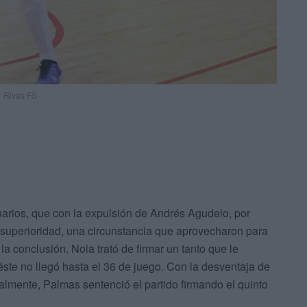
Rivas FS
tuarios, que con la expulsión de Andrés Agudelo, por
en superioridad, una circunstancia que aprovecharon para
la conclusión. Noia trató de firmar un tanto que le
éste no llegó hasta el 36 de juego. Con la desventaja de
nalmente, Palmas sentenció el partido firmando el quinto