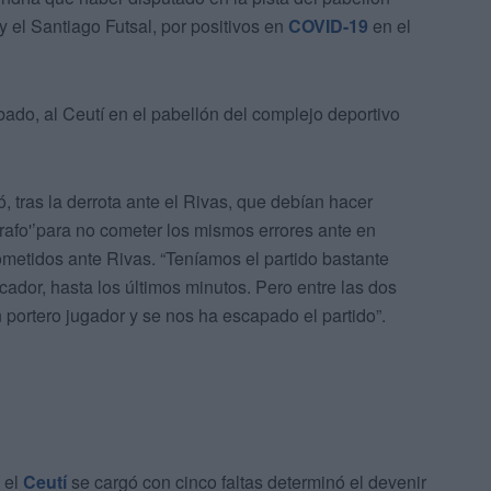
 y el Santiago Futsal, por positivos en
COVID-19
en el
bado, al Ceutí en el pabellón del complejo deportivo
, tras la derrota ante el Rivas, que debían hacer
égrafo'’para no cometer los mismos errores ante en
ometidos ante Rivas. “Teníamos el partido bastante
cador, hasta los últimos minutos. Pero entre las dos
 portero jugador y se nos ha escapado el partido”.
 el
Ceutí
se cargó con cinco faltas determinó el devenir