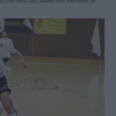
 la Unión África Ceutí, destacó como más sólidos, de