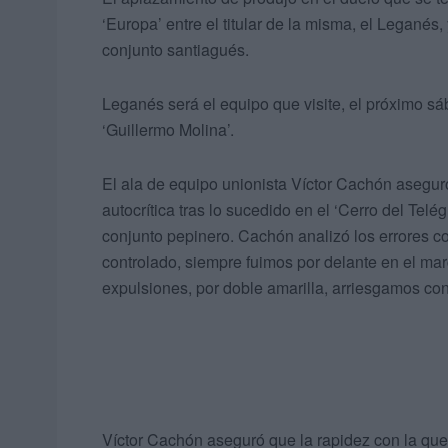
‘Europa’ entre el titular de la misma, el Leganés,
conjunto santiagués.
Leganés será el equipo que visite, el próximo sá
‘Guillermo Molina’.
El ala de equipo unionista Víctor Cachón aseguró
autocrítica tras lo sucedido en el ‘Cerro del Tel
conjunto pepinero. Cachón analizó los errores c
controlado, siempre fuimos por delante en el mar
expulsiones, por doble amarilla, arriesgamos con
Víctor Cachón aseguró que la rapidez con la que