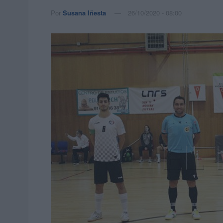
Por
Susana Iñesta
26/10/2020 - 08:00