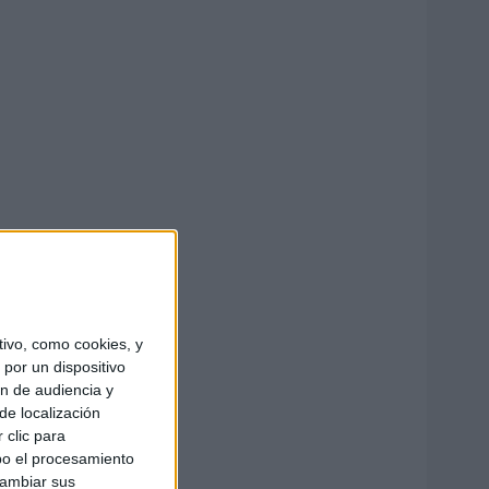
ivo, como cookies, y
por un dispositivo
ón de audiencia y
de localización
 clic para
bo el procesamiento
cambiar sus