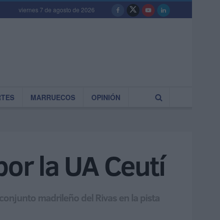
viernes 7 de agosto de 2026
RTES
MARRUECOS
OPINIÓN
por la UA Ceutí
 conjunto madrileño del Rivas en la pista