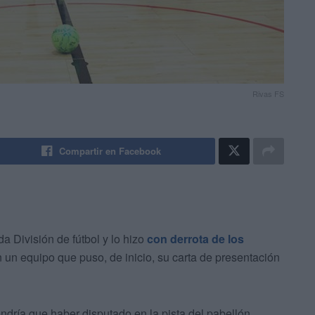
Rivas FS
Compartir en Facebook
 División de fútbol y lo hizo
con derrota de los
un equipo que puso, de inicio, su carta de presentación
ndría que haber disputado en la pista del pabellón