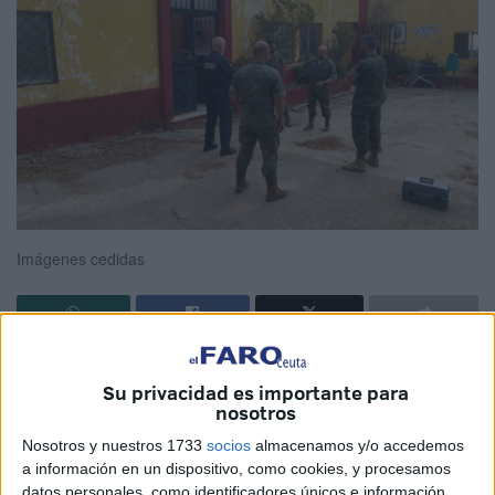
Imágenes cedidas
La Comandancia General de Ceuta (Comgeceu), a través
Su privacidad es importante para
de sus redes sociales, ha dado conocer la reciente
nosotros
realización del I/25 Seminario C-IED organizado por el
Nosotros y nuestros 1733
socios
almacenamos y/o accedemos
Regimiento de Ingenieros Nº 7 (RING-7).
a información en un dispositivo, como cookies, y procesamos
datos personales, como identificadores únicos e información