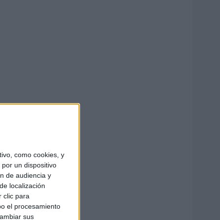
ivo, como cookies, y
por un dispositivo
ón de audiencia y
de localización
 clic para
bo el procesamiento
cambiar sus