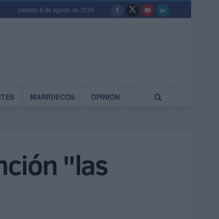
sábado 8 de agosto de 2026
RTES
MARRUECOS
OPINIÓN
nción "las