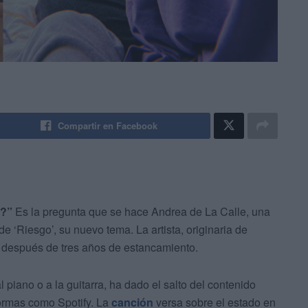
Compartir en Facebook
é?”
Es la pregunta que se hace Andrea de La Calle, una
de ‘Riesgo’, su nuevo tema. La artista, originaria de
después de tres años de estancamiento.
 piano o a la guitarra, ha dado el salto del contenido
formas como Spotify. La
canción
versa sobre el estado en