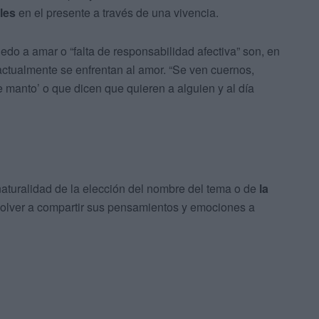
les
en el presente a través de una vivencia.
edo a amar o “falta de responsabilidad afectiva” son, en
ctualmente se enfrentan al amor. “Se ven cuernos,
te manto’ o que dicen que quieren a alguien y al día
naturalidad de la elección del nombre del tema o de
la
olver a compartir sus pensamientos y emociones a