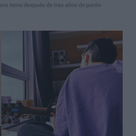
nuevo tema después de tres años de parón