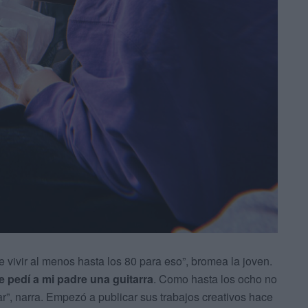
 vivir al menos hasta los 80 para eso”, bromea la joven.
le pedí a mi padre una guitarra
. Como hasta los ocho no
ar”, narra. Empezó a publicar sus trabajos creativos hace