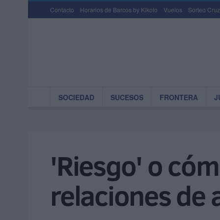
Contacto
Horarios de Barcos by Kikoto
Vuelos
Sorteo Cruz
SOCIEDAD
SUCESOS
FRONTERA
J
'Riesgo' o cóm
relaciones de