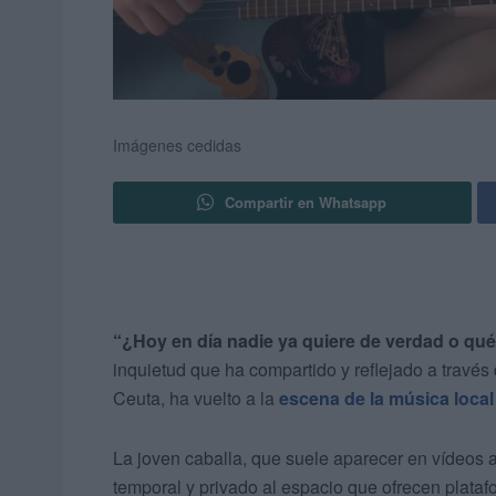
Imágenes cedidas
Compartir en Whatsapp
“¿Hoy en día nadie ya quiere de verdad o qu
inquietud que ha compartido y reflejado a través 
Ceuta, ha vuelto a la
escena de la música local
La joven caballa, que suele aparecer en vídeos al
temporal y privado al espacio que ofrecen plata