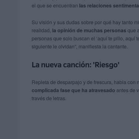
el que se encuentran
las relaciones sentimenta
Su visión y sus dudas sobre por qué hay tanto mi
realidad,
la opinión de muchas personas
que a
personas que solo buscan el ‘aquí te pillo, aquí 
siguiente le olvidan”, manifiesta la cantante.
La nueva canción: 'Riesgo'
Repleta de desparpajo y de frescura, habla con 
complicada fase que ha atravesado
antes de v
través de letras.